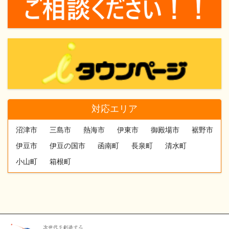
対応エリア
沼津市
三島市
熱海市
伊東市
御殿場市
裾野市
伊豆市
伊豆の国市
函南町
長泉町
清水町
小山町
箱根町