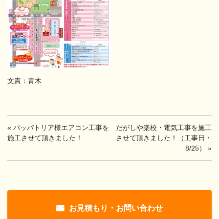
文責：青木
«
パッパトリア様エアコン工事を
だがしや楽校・電気工事を施工
施工させて頂きました！
させて頂きました！（工事日・
8/25）
»
お見積もり・お問い合わせ