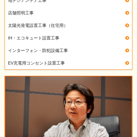
地デジアンテナ工事
店舗照明工事
太陽光発電設置工事（住宅用）
IH・エコキュート設置工事
インターフォン・防犯設備工事
EV充電用コンセント設置工事