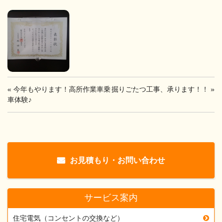
«
今年もやります！高所作業車乗
掘りごたつ工事、承ります！！
»
車体験♪
お見積もり・お問い合わせ
サービス案内
住宅電気（コンセントの交換など）