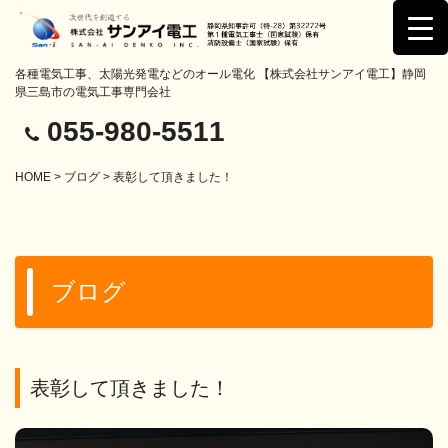
各種電気工事、太陽光発電などのオール電化 【株式会社サンアイ電工】静岡
県三島市の電気工事専門会社
055-980-5511
HOME
>
ブログ
> 表彰して頂きました！
ブログ
表彰して頂きました！