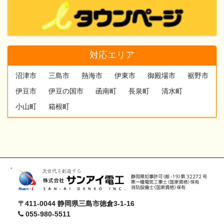
対応エリア
沼津市
三島市
熱海市
伊東市
御殿場市
裾野市
伊豆市
伊豆の国市
函南町
長泉町
清水町
小山町
箱根町
〒411-0044 静岡県三島市徳倉3-1-16
055-980-5511