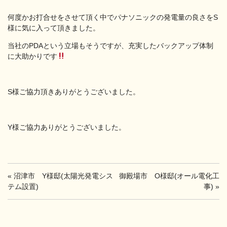
何度かお打合せをさせて頂く中でパナソニックの発電量の良さをS
様に気に入って頂きました。
当社のPDAという立場もそうですが、充実したバックアップ体制
に大助かりです
S様ご協力頂きありがとうございました。
Y様ご協力ありがとうございました。
«
沼津市 Y様邸(太陽光発電シス
御殿場市 O様邸(オール電化工
テム設置)
事)
»