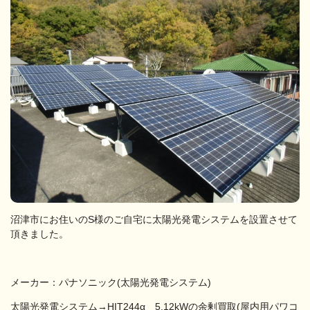
沼津市にお住いのS様のご自宅に太陽光発電システムを設置させて
頂きました。
メーカー：パナソニック(太陽光発電システム)
太陽光発電システム→HIT244α 5.12kWの余剰買取(屋内用パワコ