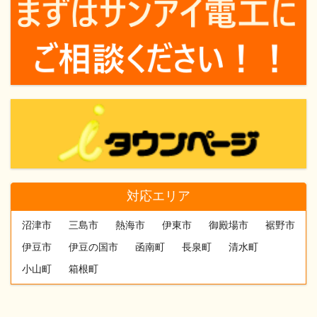
対応エリア
沼津市
三島市
熱海市
伊東市
御殿場市
裾野市
伊豆市
伊豆の国市
函南町
長泉町
清水町
小山町
箱根町