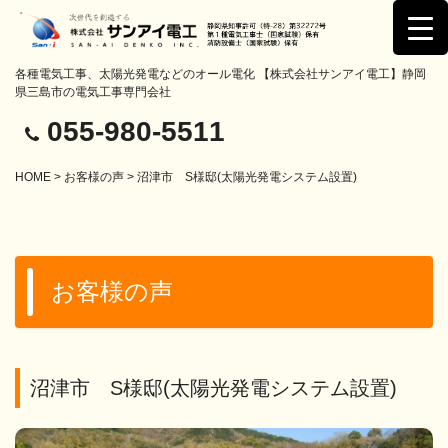
各種電気工事、太陽光発電などのオール電化 【株式会社サンアイ電工】静岡
県三島市の電気工事専門会社
055-980-5511
HOME
>
お客様の声
> 沼津市 S様邸(太陽光発電システム設置)
お客様の声
沼津市 S様邸(太陽光発電システム設置)