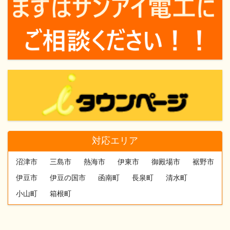
対応エリア
沼津市
三島市
熱海市
伊東市
御殿場市
裾野市
伊豆市
伊豆の国市
函南町
長泉町
清水町
小山町
箱根町