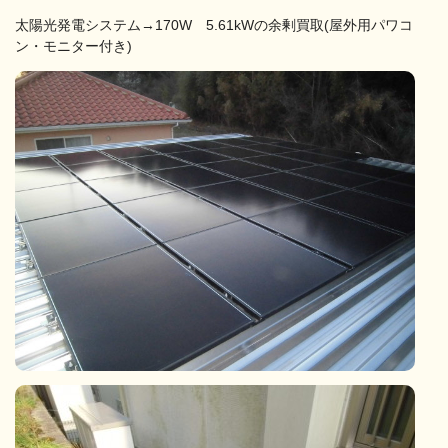
太陽光発電システム→170W 5.61kWの余剰買取(屋外用パワコ
ン・モニター付き)