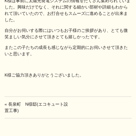
K様は事前に太陽光発電システムの情報をたくさん集められていま
した。興味だけでなく、それに関する細かい部材や詳細もわから
れて頂いていたので、お打合せもスムーズに進めることが出来ま
した。
自分がお伺いする際にはいつもお子様のご挨拶があり、とても微
笑ましい気分にさせて頂きとても嬉しかったです。
またこの子たちの成長も感じながら定期的にお伺いさせて頂きた
いと思います。
K様ご協力頂きありがとうございました。
«
長泉町 N様邸(エコキュート設
置工事)