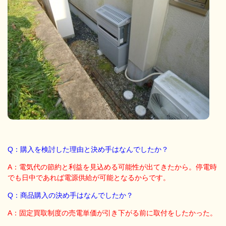
Q：購入を検討した理由と決め手はなんでしたか？
A：電気代の節約と利益を見込める可能性が出てきたから。停電時
でも日中であれば電源供給が可能となるからです。
Q：商品購入の決め手はなんでしたか？
A：固定買取制度の売電単価が引き下がる前に取付をしたかった。