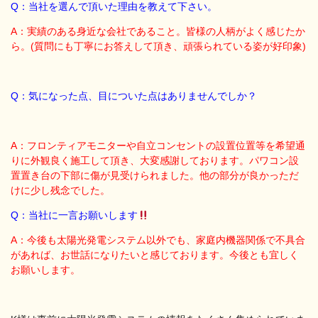
Q：当社を選んで頂いた理由を教えて下さい。
A：実績のある身近な会社であること。皆様の人柄がよく感じたか
ら。(質問にも丁寧にお答えして頂き、頑張られている姿が好印象)
Q：気になった点、目についた点はありませんでしか？
A：フロンティアモニターや自立コンセントの設置位置等を希望通
りに外観良く施工して頂き、大変感謝しております。パワコン設
置置き台の下部に傷が見受けられました。他の部分が良かっただ
けに少し残念でした。
Q：当社に一言お願いします
A：今後も太陽光発電システム以外でも、家庭内機器関係で不具合
があれば、お世話になりたいと感じております。今後とも宜しく
お願いします。